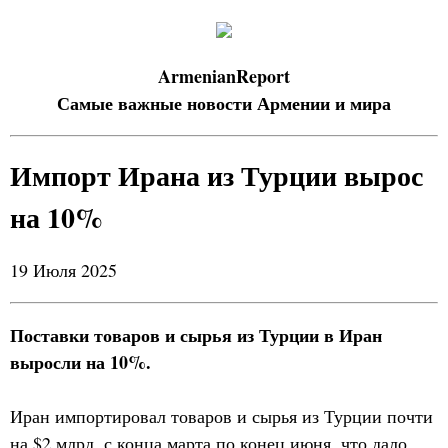
ArmenianReport
Самые важные новости Армении и мира
Импорт Ирана из Турции вырос
на 10%
19 Июля 2025
Поставки товаров и сырья из Турции в Иран
выросли на 10%.
Иран импортировал товаров и сырья из Турции почти
на $2 млрд. с конца марта по конец июня, что дало