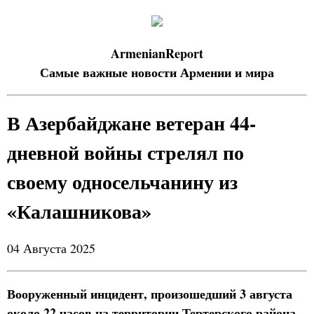
ArmenianReport
Самые важные новости Армении и мира
В Азербайджане ветеран 44-
дневной войны стрелял по
своему односельчанину из
«Калашникова»
04 Августа 2025
Вооруженный инцидент, произошедший 3 августа
около 22 часов на территории Тертерского района