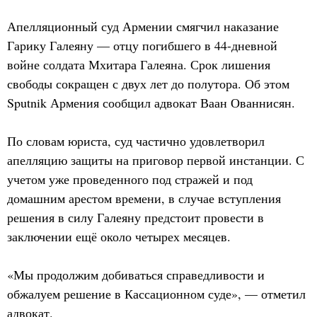
Апелляционный суд Армении смягчил наказание
Гарику Галеяну — отцу погибшего в 44-дневной
войне солдата Мхитара Галеяна. Срок лишения
свободы сокращен с двух лет до полутора. Об этом
Sputnik Армения сообщил адвокат Ваан Ованнисян.
По словам юриста, суд частично удовлетворил
апелляцию защиты на приговор первой инстанции. С
учетом уже проведенного под стражей и под
домашним арестом времени, в случае вступления
решения в силу Галеяну предстоит провести в
заключении ещё около четырех месяцев.
«Мы продолжим добиваться справедливости и
обжалуем решение в Кассационном суде», — отметил
адвокат.