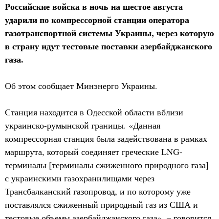
Российские войска в ночь на шестое августа
ударили по компрессорной станции оператора
газотранспортной системы Украины, через которую
в страну идут тестовые поставки азербайджанского
газа.
Об этом сообщает Минэнерго Украины.
Станция находится в Одесской области вблизи
украинско-румынской границы. «Данная
компрессорная станция была задействована в рамках
маршрута, который соединяет греческие LNG-
терминалы [терминалы сжиженного природного газа]
с украинскими газохранилищами через
Трансбалканский газопровод, и по которому уже
поставлялся сжиженный природный газ из США и
тестовые объемы азербайджанского газа», – говорится