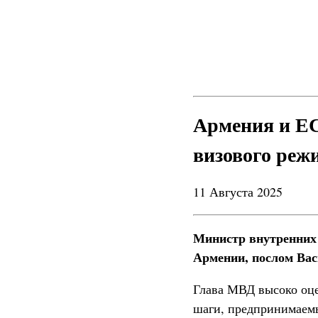
Армения и ЕС
визового реж
11 Августа 2025
Министр внутренних 
Армении, послом Вас
Глава МВД высоко оце
шаги, предпринимаемы