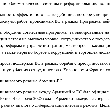
рению биометрической системы и реформированию полиц
ажность эффективного взаимодействия, которое уже пр
 коснулся работ, проводимых ЕС в рамках Программы дей
ны обсудили совместные программы, запланированные на
ции встреч на высоком уровне, сотрудничество с госуда
и, реформы в управлении границами, вопросы, касающие
 а также меры по борьбе с коррупцией и торговлей людь
просы поддержки ЕС в рамках борьбы с преступностью,
 и углубления сотрудничества с Европолом и Фронтексо
ии визового режима Армения-ЕС
ии визового режима между Арменией и ЕС был официаль
 10 по 14 февраля 2025 года в Армении находилась перва
в рамках диалога о либерализации визового режима. Цел