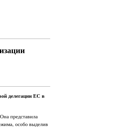
изации
вой делегации ЕС в
 Она представила
ежима, особо выделив