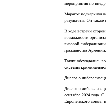
мероприятия по внед
Марагос подчеркнул в
результаты. Он также
В ходе встречи сторо
возможности организа
визовой либерализаци
гражданства Армении,
Также обсуждались во
системы криминальной
Диалог о либерализац
Диалог о либерализац
сентябре 2024 года. С
Европейского союза. 