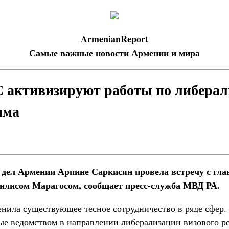
ArmenianReport
Самые важные новости Армении и мира
 активизируют работы по либерал
има
дел Армении Арпине Саркисян провела встречу с гла
илисом Марагосом, сообщает пресс-служба МВД РА.
нила существующее тесное сотрудничество в ряде сфер.
е ведомством в направлении либерализации визового р