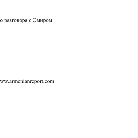
о разговора с Эмиром
/www.armenianreport.com