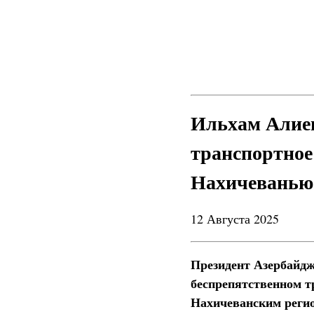
Ильхам Алиев
транспортное
Нахичеванью
12 Августа 2025
Президент Азербайдж
беспрепятственном т
Нахичеванским регио