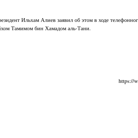
езидент Ильхам Алиев заявил об этом в ходе телефонног
йхом Тамимом бин Хамадом аль-Тани.
https:/