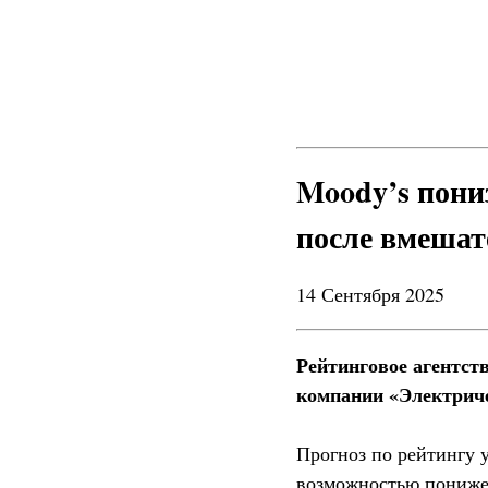
Moody’s пони
после вмешат
14 Сентября 2025
Рейтинговое агентст
компании «Электриче
Прогноз по рейтингу у
возможностью пониже