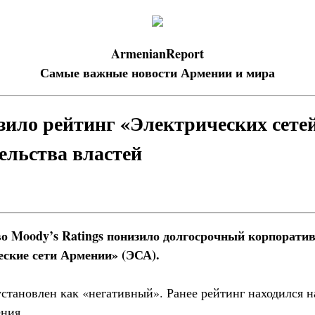
ArmenianReport
Самые важные новости Армении и мира
зило рейтинг «Электрических сете
ельства властей
во Moody’s Ratings понизило долгосрочный корпорати
ские сети Армении» (ЭСА).
становлен как «негативный». Ранее рейтинг находился н
ния.