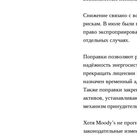
Снижение связано с в
рискам. В июле были 
право экспроприирова
отдельных случаях.
Поправки позволяют р
надёжность энергосис
прекращать лицензии 
назначен временный а
Также поправки закре
активов, устанавлива
механизм принудитель
Хотя Moody’s не прог
законодательные изме