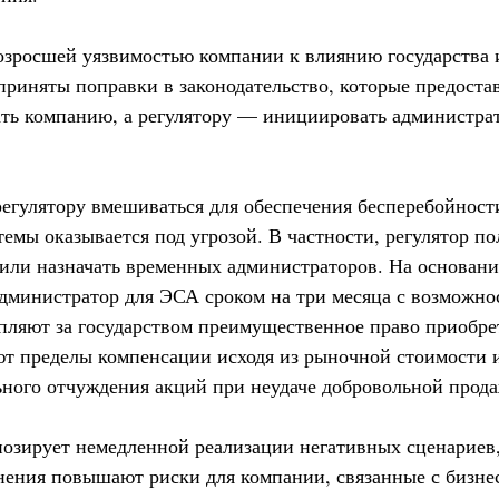
озросшей уязвимостью компании к влиянию государства 
приняты поправки в законодательство, которые предоста
ть компанию, а регулятору — инициировать администра
егулятору вмешиваться для обеспечения бесперебойности
темы оказывается под угрозой. В частности, регулятор п
или назначать временных администраторов. На основан
дминистратор для ЭСА сроком на три месяца с возможно
пляют за государством преимущественное право приобре
ют пределы компенсации исходя из рыночной стоимости 
ного отчуждения акций при неудаче добровольной прода
нозирует немедленной реализации негативных сценариев
нения повышают риски для компании, связанные с бизне