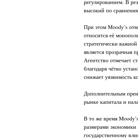
регулированием. В ре
высокий по сравнению
При этом Moody’s отм
относится её монопол
стратегически важной
является прозрачная 
Агентство отмечает с
благодаря чётко уста
снижает уязвимость к
Дополнительным преи
рынке капитала и на
В то же время Moody’
размерами экономики 
государственному вли