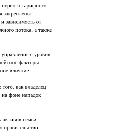
 первого тарифного
ия закреплены
и зависимость от
жного потока, а также
 управления с уровня
 рейтинг факторы
вное влияние.
 того, как владелец
 на фоне нападок
х активов семьи
о правительство