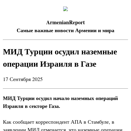
ArmenianReport
Самые важные новости Армении и мира
МИД Турции осудил наземные
операции Израиля в Газе
17 Сентября 2025
МИД Турции осудил начало наземных операций
Израиля в секторе Газа.
Как сообщает корреспондент АПА в Стамбуле, в
заявлении МИД отмечается, что наземные операции