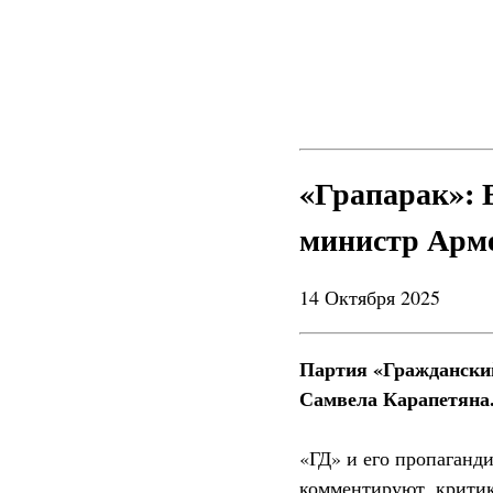
«Грапарак»: 
министр Арм
14 Октября 2025
Партия «Гражданский
Самвела Карапетяна
«ГД» и его пропаганд
комментируют, критик