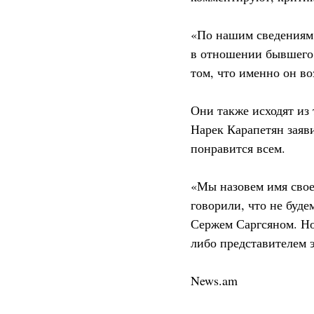
«По нашим сведениям,
в отношении бывшего 
том, что именно он во
Они также исходят из
Нарек Карапетян заяв
понравится всем.
«Мы назовем имя свое
говорили, что не буд
Сержем Саргсяном. Но
либо представителем э
News.am