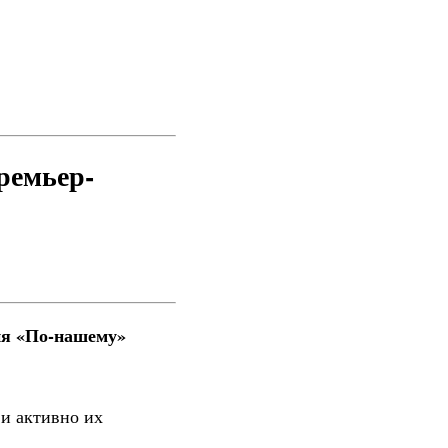
ремьер-
ия «По-нашему»
 и активно их