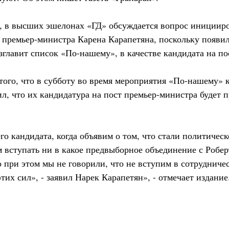
 в высших эшелонах «ГД» обсуждается вопрос инициир
премьер-министра Карена Карапетяна, поскольку появи
зглавит список «По-нашему», в качестве кандидата на п
 того, что в субботу во время мероприятия «По-нашему»
ил, что их кандидатура на пост премьер-министра будет 
го кандидата, когда объявим о том, что стали политичес
ем вступать ни в какое предвыборное объединение с Робе
 при этом мы не говорили, что не вступим в сотрудничес
тих сил», - заявил Нарек Карапетян», - отмечает издание