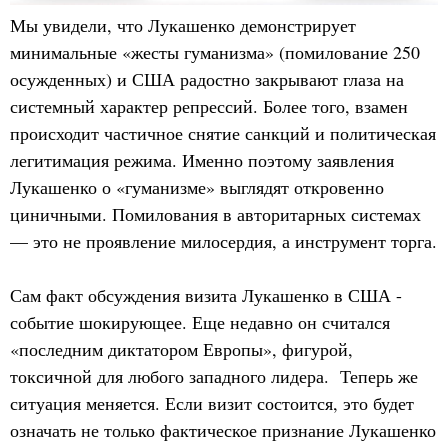
Мы увидели, что Лукашенко демонстрирует
минимальные «жесты гуманизма» (помилование 250
осужденных) и США радостно закрывают глаза на
системный характер репрессий. Более того, взамен
происходит частичное снятие санкций и политическая
легитимация режима. Именно поэтому заявления
Лукашенко о «гуманизме» выглядят откровенно
циничными. Помилования в авторитарных системах
— это не проявление милосердия, а инструмент торга.
Сам факт обсуждения визита Лукашенко в США -
событие шокирующее. Еще недавно он считался
«последним диктатором Европы», фигурой,
токсичной для любого западного лидера. Теперь же
ситуация меняется. Если визит состоится, это будет
означать не только фактическое признание Лукашенко