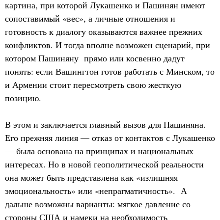
картина, при которой Лукашенко и Пашинян имеют
сопоставимый «вес», а личные отношения и
готовность к диалогу оказываются важнее прежних
конфликтов. И тогда вполне возможен сценарий, при
котором Пашиняну прямо или косвенно дадут
понять: если Вашингтон готов работать с Минском, то
и Армении стоит пересмотреть свою жесткую
позицию.
В этом и заключается главный вызов для Пашиняна.
Его прежняя линия — отказ от контактов с Лукашенко
— была основана на принципах и национальных
интересах. Но в новой геополитической реальности
она может быть представлена как «излишняя
эмоциональность» или «непрагматичность». А
дальше возможны варианты: мягкое давление со
стороны США и намеки на необходимость