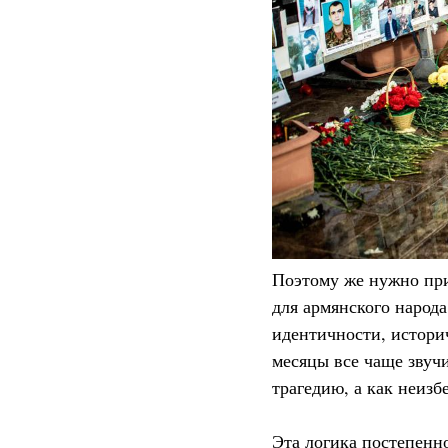
Поэтому же нужно при
для армянского народа
идентичности, историч
месяцы все чаще звуч
трагедию, а как неиз
Эта логика постепенн