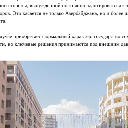
нии стороны, вынужденной постоянно адаптироваться к 
ров. Это касается не только Азербайджана, но и более 
та.
случае приобретает формальный характер: государство с
ти, но ключевые решения принимаются под внешним дав