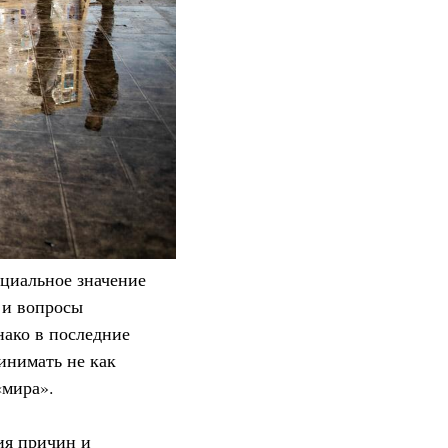
циальное значение
 и вопросы
нако в последние
инимать не как
«мира».
ия причин и