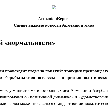
ArmenianReport
Самые важные новости Армении и мира
й «нормальности»
и происходит подмена понятий: трагедия превращает
 от борьбы за свои интересы — в признак политическо
 между министрами иностранных дел Армении и Азербай
улировками о «позитивной динамике» и «удовлетворени
вый взгляд может показаться стандартной дипломатическ