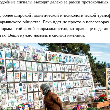
добные сигналы выходят далеко за рамки протокольных 
ю более широкой политической и психологической транс
рмянского общества. Речь идет не просто о переговорах.
ормы - той самой «нормальности», которая еще недавно 
 так. Вещи нужно называть своими именами.