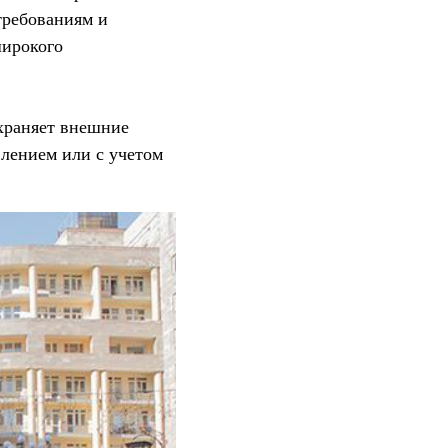
требованиям и
широкого
охраняет внешние
лением или с учетом