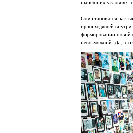
нынешних условиях по
Они становятся часть
происходящей внутри а
формировании новой н
невозможной. Да, это