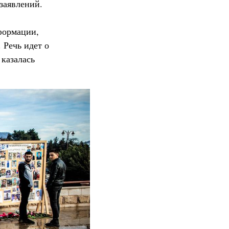
заявлений.
формации,
 Речь идет о
казалась