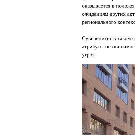
оказывается в положе
ожиданиям других акто
регионального контекс
Суверенитет в таком 
атрибуты независимос
угроз.