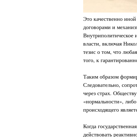
Это качественно иной
договорами и механиз
Внутриполитическое и
власти, включая Нико
тезис о том, что люба
того, к гарантирован
Таким образом формир
Следовательно, сопро
через страх. Обществу
«нормальности», либо
происходящего являетс
Когда государственна
действовать реактивн