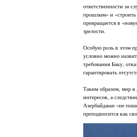
ответственности за сл
прошлым» и «строить 
превращается в «новую
зрелости.
Особую роль в этом п
условно можно назват
требования Баку, отк
гарантировать отсутс
Таким образом, мир в
интересов, а следстви
Азербайджан «не пош
преподносится как сво