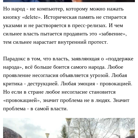
Но народ - не компьютер, которому можно нажать
кнопку «delete». Историческая память не стирается
указами и не растворяется в пресс-релизах. И чем
сильнее власть пытается продавить это «забвение»,
тем сильнее нарастает внутренний протест.
Парадокс в том, что власть, заявляющая о «поддержке
народа», всё больше боится самого народа. Любое
проявление несогласия объявляется угрозой. Любая
критика - деструкцией. Любая эмоция - провокацией.
Но если в стране любое несогласие становится
«провокацией», значит проблема не в людях. Значит
проблема - в самой власти.