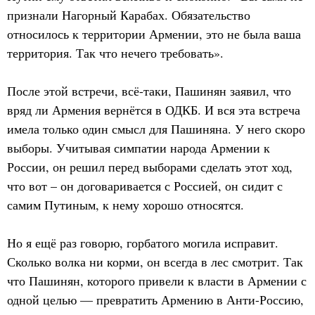
признали Нагорный Карабах. Обязательство
относилось к территории Армении, это не была ваша
территория. Так что нечего требовать».
После этой встречи, всё-таки, Пашинян заявил, что
вряд ли Армения вернётся в ОДКБ. И вся эта встреча
имела только один смысл для Пашиняна. У него скоро
выборы. Учитывая симпатии народа Армении к
России, он решил перед выборами сделать этот ход,
что вот – он договаривается с Россией, он сидит с
самим Путиным, к нему хорошо относятся.
Но я ещё раз говорю, горбатого могила исправит.
Сколько волка ни корми, он всегда в лес смотрит. Так
что Пашинян, которого привели к власти в Армении с
одной целью — превратить Армению в Анти-Россию,