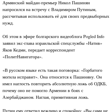
Армянский майдан-премьер Никол Пашинян
напросился на встречу с Владимиром Путиным,
рассчитывая использовать её для своих предвыборных
нужд.
Об этом в эфире болгарского видеоблога Pogled Info
заявил экс-глава израильской спецслужбы «Натив»
Яков Кедми, передает корреспондент
«ПолитНавигатора».
«В русском языке есть такая поговорка: «Горбатого
могила исправит». Она относится к Пашиняну. Он
имел наглость повторить абсолютную ложь об ОДКБ,
почему оно не помогло Армении в боях с
Азербайджаном. Наглая, примитивная ложь.
Путин ему ответил вежливо и спокойно: «Вы сами не