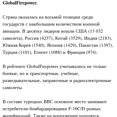
GlobalFirepower.
Страна оказалась на восьмой позиции среди
государств с наибольшим количеством военной
авиации. В десятку лидеров вошли США (13 032
самолета), Россия (4237), Китай (3529), Индия (2183),
Южная Корея (1540), Япония (1429), Пакистан (1397),
Турция (1101), Египет (1088) и Франция (974).
В рейтинге GlobalFirepower учитывались не только
боевые, но и транспортные, учебные,
разведывательные, заправочные и радиоэлектронные
самолеты.
В составе турецких ВВС основное место занимают
истребители-бомбардировщики F-16C/D разных
модификаций. Также на вооружении находятся