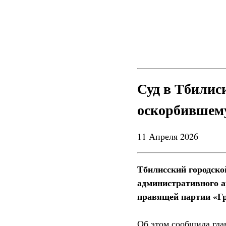
Суд в Тбилиси
оскорбившем
11 Апреля 2026
Тбилисский городско
административного ар
правящей партии «Г
Об этом сообщила гла