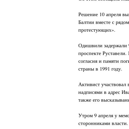
Решение 10 апреля вы
Балтии вместе с рядо
протестующих».
Одишвили задержали 9
проспекте Руставели. 
согласия и памяти по
страны в 1991 году.
Активист участвовал 
надписями в адрес Ив
также его высказывани
Утром 9 апреля у ме
сторонниками власти.