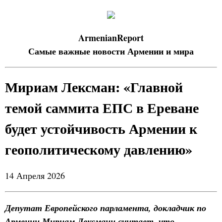
ArmenianReport
Самые важные новости Армении и мира
Мириам Лексман: «Главной
темой саммита ЕПС в Ереване
будет устойчивость Армении к
геополитическому давлению»
14 Апреля 2026
Депутат Европейского парламента, докладчик по
Армении Мириам Лексманн считает, что