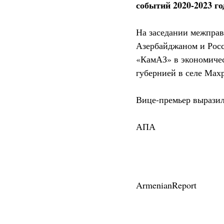
событий 2020-2023 го
На заседании межправ
Азербайджаном и Росс
«КамАЗ» в экономичес
губернией в селе Махр
Вице-премьер выразил 
АПА
ArmenianReport