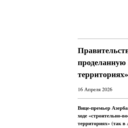
Правительств
проделанную 
территориях
16 Апреля 2026
Вице-премьер Азерба
ходе «строительно-в
территориях» (так в