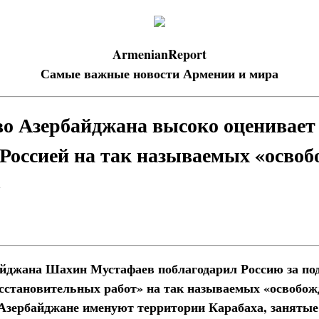
ArmenianReport
Самые важные новости Армении и мира
о Азербайджана высоко оценивает 
Россией на так называемых «осво
»
йджана Шахин Мустафаев поблагодарил Россию за под
осстановительных работ» на так называемых «освобо
 Азербайджане именуют территории Карабаха, занятые