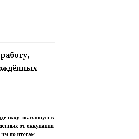
работу,
бождённых
держку, оказанную в
ждённых от оккупации
 им по итогам