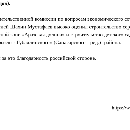
дов).
ительственной комиссии по вопросам экономического со
ией Шахин Мустафаев высоко оценил строительство сер
кой зоне «Аразская долина» и строительство детского с
ызлы «Губадлинского» (Санасарского - ред.) района.
за это благодарность российской стороне.
https:/