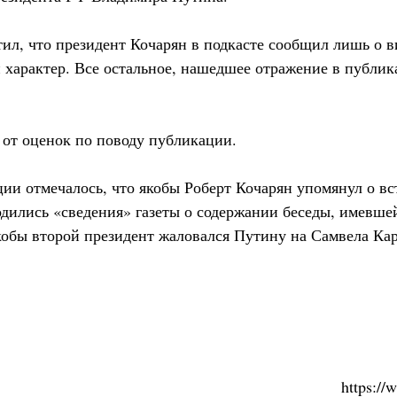
тил, что президент Кочарян в подкасте сообщил лишь о в
характер. Все остальное, нашедшее отражение в публикац
 от оценок по поводу публикации.
ии отмечалось, что якобы Роберт Кочарян упомянул о вс
одились «сведения» газеты о содержании беседы, имевше
якобы второй президент жаловался Путину на Самвела Кар
https:/