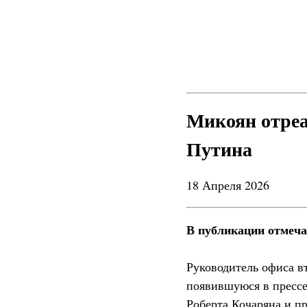
Микоян отреа
Путина
18 Апреля 2026
В публикации отмеча
Руководитель офиса в
появившуюся в прессе
Роберта Кочаряна и п