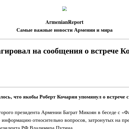
ArmenianReport
Самые важные новости Армении и мира
гировал на сообщения о встрече К
лось, что якобы Роберт Кочарян упомянул о встрече с
торого президента Армении Баграт Микоян в беседе с «
 информацию относительно вопросов, затронутых на пре
резидента РФ Владимира Путина.