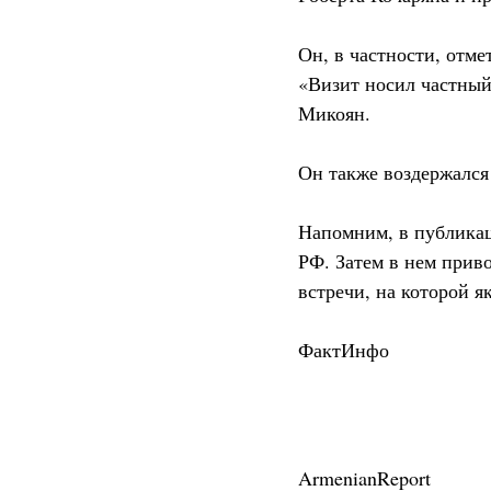
Он, в частности, отме
«Визит носил частный 
Микоян.
Он также воздержался
Напомним, в публикац
РФ. Затем в нем прив
встречи, на которой 
ФактИнфо
ArmenianReport