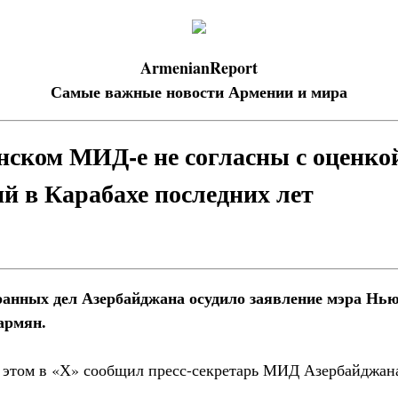
ArmenianReport
Самые важные новости Армении и мира
нском МИД-е не согласны с оценко
й в Карабахе последних лет
анных дел Азербайджана осудило заявление мэра Нь
армян.
 этом в «Х» сообщил пресс-секретарь МИД Азербайджан