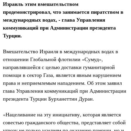
Израиль этим вмешательством
продемонстрировал, что занимается пиратством в
международных водах, - глава Управления
коммуникаций при Администрации президента
Турции.
Вмешательство Израиля в международных водах в
отношении Глобальной флотилии «Сумуд»,
направлявшейся с целью доставки гуманитарной
помощи в сектор Газа, является явным нарушением
права и неприемлемым нападением. Об этом заявил
глава Управления коммуникаций при Администрации
президента Турции Бурханеттин Дуран.
«Нацеливание на эту инициативу, которая является
совестью гражданского общества, представляет собой
угрозу не только усилиям по оказанию помощи, но и