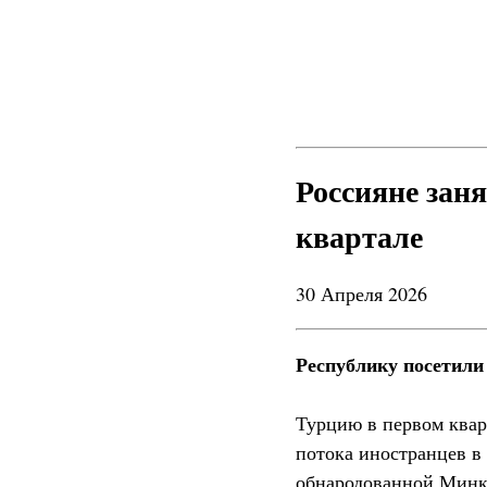
Россияне заня
квартале
30 Апреля 2026
Республику посетили 
Турцию в первом кварт
потока иностранцев в 
обнародованной Минк