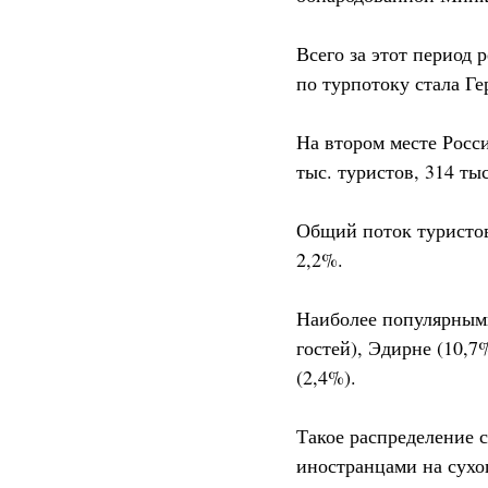
Всего за этот период 
по турпотоку стала Ге
На втором месте Росси
тыс. туристов, 314 ты
Общий поток туристов 
2,2%.
Наиболее популярными
гостей), Эдирне (10,7
(2,4%).
Такое распределение с
иностранцами на сухо