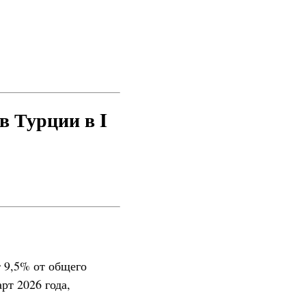
в Турции в I
т 9,5% от общего
рт 2026 года,