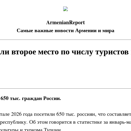
ArmenianReport
Самые важные новости Армении и мира
ли второе место по числу туристов 
650 тыс. граждан России.
але 2026 года посетили 650 тыс. россиян, что составляе
республику. Об этом говорится в статистике за январь-ма
ультуры и туризма Турции.