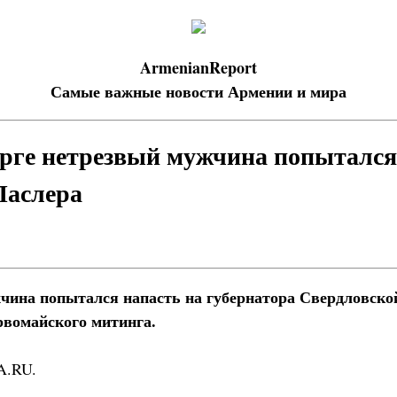
ArmenianReport
Самые важные новости Армении и мира
рге нетрезвый мужчина попытался
Паслера
чина попытался напасть на губернатора Свердловско
рвомайского митинга.
A.RU.