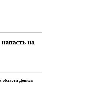
 напасть на
й области Дениса