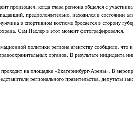
дент произошел, когда глава региона общался с участник
падавший, предположительно, находился в состоянии ал
мужчина в спортивном костюме бросается в сторону губер
охрана. Сам Паслер в этот момент фотографировался.
мационной политики региона агентству сообщили, что 
правоохранительных органов. В результате инцидента ник
проходит на площадке «Екатеринбург-Арены». В мероп
едставители регионального правительства, депутаты зак