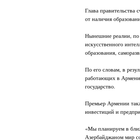
Глава правительства с
от наличия образован
Нынешние реалии, по 
искусственного интел
образования, самораз
По его словам, в резу
работающих в Армении
государство.
Премьер Армении такж
инвестиций и предпри
«Мы планируем в ближ
Азербайджаном мир со