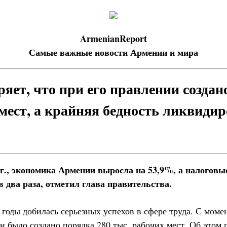
ArmenianReport
Самые важные новости Армении и мира
яет, что при его правлении создан
 мест, а крайняя бедность ликвиди
 г., экономика Армении выросла на 53,9%, а налоговы
в два раза, отметил глава правительства.
 годы добилась серьезных успехов в сфере труда. С моме
 было создано порядка 280 тыс. рабочих мест. Об этом 