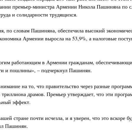
лании премьер-министра Армении Никола Пашиняна по 
руда и солидарности трудящихся.
я, по словам Пашиняна, обеспечила высокий экономичес
 экономика Армении выросла на 53,9%, а налоговые пост
ногим работающим в Армении гражданам, обеспечивающим
и и пошлины», – подчеркнул Пашинян.
внимание на то, что правительство через разные програ
4 триллиона драмов. Премьер утверждает, что эти прогр
ьный эффект.
ашей стране почти исчезла, и я уверен, что это вскоре б
ил Пашинян.