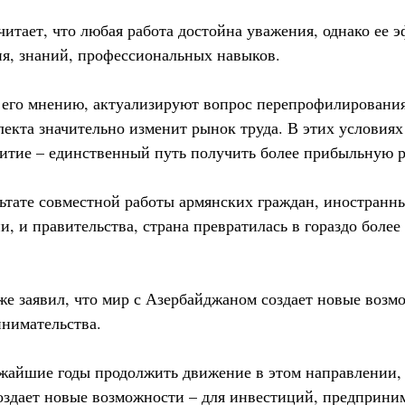
читает, что любая работа достойна уважения, однако ее 
ия, знаний, профессиональных навыков.
его мнению, актуализируют вопрос перепрофилирования,
лекта значительно изменит рынок труда. В этих условия
витие – единственный путь получить более прибыльную р
льтате совместной работы армянских граждан, иностранн
, и правительства, страна превратилась в гораздо боле
е заявил, что мир с Азербайджаном создает новые возм
нимательства.
айшие годы продолжить движение в этом направлении, 
здает новые возможности – для инвестиций, предприним