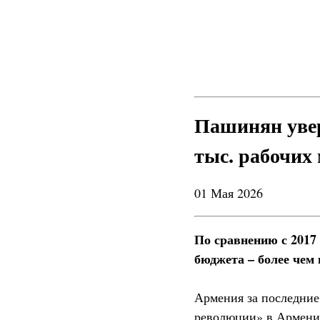
Пашинян увер
тыс. рабочих
01 Мая 2026
По сравнению с 2017
бюджета – более чем 
Армения за последние
революции» в Армении