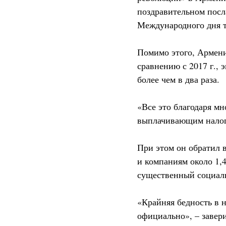
поздравительном пос
Международного дня т
Помимо этого, Армени
сравнению с 2017 г.,
более чем в два раза.
«Все это благодаря м
выплачивающим налог
При этом он обратил 
и компаниям около 1,
существенный социал
«Крайняя бедность в н
официально», – завер