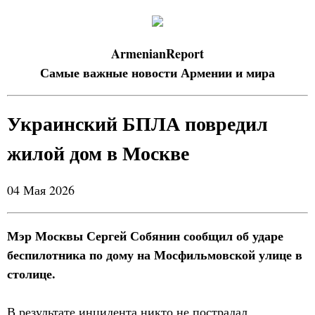
ArmenianReport
Самые важные новости Армении и мира
Украинский БПЛА повредил
жилой дом в Москве
04 Мая 2026
Мэр Москвы Сергей Собянин сообщил об ударе
беспилотника по дому на Мосфильмовской улице в
столице.
В результате инцидента никто не пострадал.