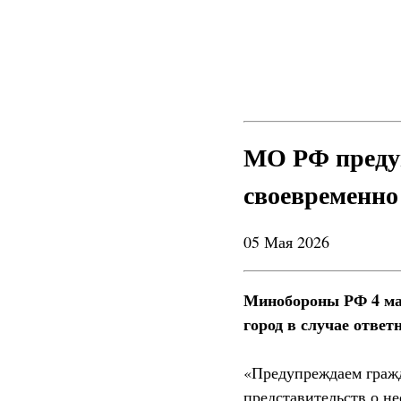
МО РФ предуп
своевременно
05 Мая 2026
Минобороны РФ 4 мая
город в случае ответ
«Предупреждаем гражд
представительств о н