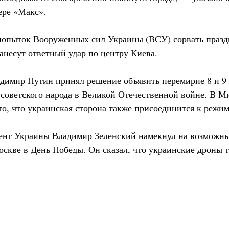
ере «Макс».
 попыток Вооруженных сил Украины (ВСУ) сорвать праз
анесут ответный удар по центру Киева.
димир Путин принял решение объявить перемирие 8 и 9 
советского народа в Великой Отечественной войне. В 
то, что украинская сторона также присоединится к режи
дент Украины Владимир Зеленский намекнул на возможны
скве в День Победы. Он сказал, что украинские дроны 