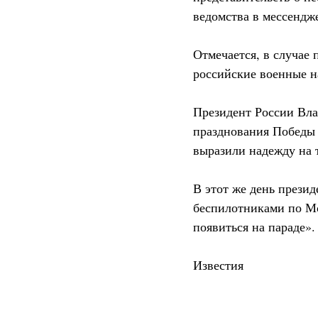
ведомства в мессендж
Отмечается, в случае
российские военные н
Президент России Вла
празднования Победы 
выразили надежду на 
В этот же день прези
беспилотниками по Мо
появиться на параде».
Известия