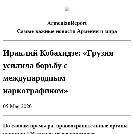
ArmenianReport
Самые важные новости Армении и мира
Ираклий Кобахидзе: «Грузия
усилила борьбу с
международным
наркотрафиком»
05 Мая 2026
По словам премьера, правоохранительные органы
выявили 144 случая международного