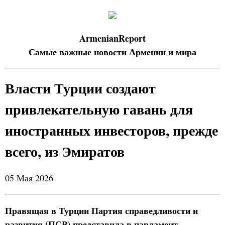
ArmenianReport
Самые важные новости Армении и мира
Власти Турции создают
привлекательную гавань для
иностранных инвесторов, прежде
всего, из Эмиратов
05 Мая 2026
Правящая в Турции Партия справедливости и
развития (ПСР) представила в парламент