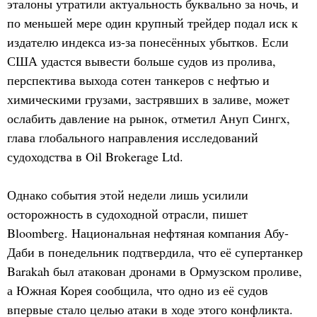
эталоны утратили актуальность буквально за ночь, и
по меньшей мере один крупный трейдер подал иск к
издателю индекса из-за понесённых убытков. Если
США удастся вывести больше судов из пролива,
перспектива выхода сотен танкеров с нефтью и
химическими грузами, застрявших в заливе, может
ослабить давление на рынок, отметил Ануп Сингх,
глава глобального направления исследований
судоходства в Oil Brokerage Ltd.
Однако события этой недели лишь усилили
осторожность в судоходной отрасли, пишет
Bloomberg. Национальная нефтяная компания Абу-
Даби в понедельник подтвердила, что её супертанкер
Barakah был атакован дронами в Ормузском проливе,
а Южная Корея сообщила, что одно из её судов
впервые стало целью атаки в ходе этого конфликта.