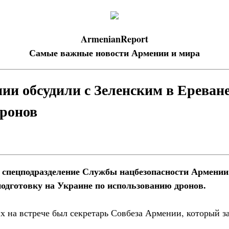
ArmenianReport
Самые важные новости Армении и мира
ии обсудили с Зеленским в Ереван
ронов
 спецподразделение Службы нацбезопасности Армени
одготовку на Украине по использованию дронов.
 на встрече был секретарь Совбеза Армении, который з