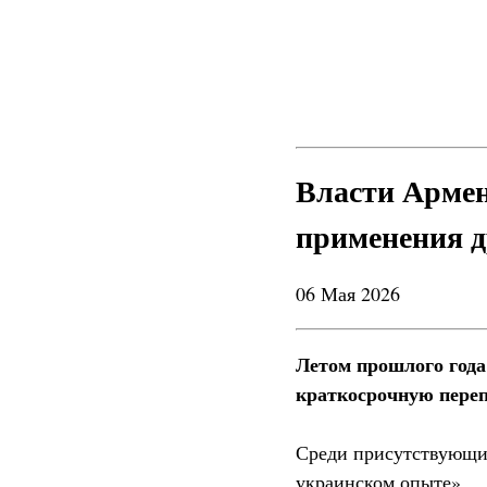
Власти Армен
применения д
06 Мая 2026
Летом прошлого года
краткосрочную переп
Среди присутствующих
украинском опыте».