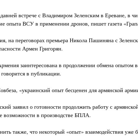
давней встрече с Владимиром Зеленским в Ереване, в чи
ие опыта ВСУ в применении дронов, пишет газета «Грап
я, на переговорах премьера Никола Пашиняна с Зеленск
опасности Армен Григорян.
 Армения заинтересована в продолжении обмена опытом в
 говорится в публикации.
Совбеза, «украинский опыт бесценен для армянской арми
ский заявил о готовности продолжить работу с армянско
е возможности в производстве БПЛА.
нить также, что некоторый «опыт» взаимодействия уже 