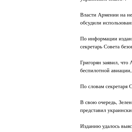
Власти Армении на не
обсудили использован
По информации издани
секретарь Совета без
Григорян заявил, что
беспилотной авиации,
По словам секретаря 
В свою очередь, Зелен
представил украински
Изданию удалось выяс