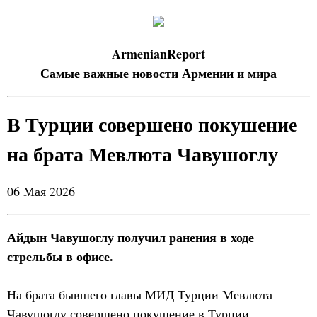
ArmenianReport
Самые важные новости Армении и мира
В Турции совершено покушение
на брата Мевлюта Чавушоглу
06 Мая 2026
Айдын Чавушоглу получил ранения в ходе
стрельбы в офисе.
На брата бывшего главы МИД Турции Мевлюта
Чавушоглу совершено покушение в Турции.