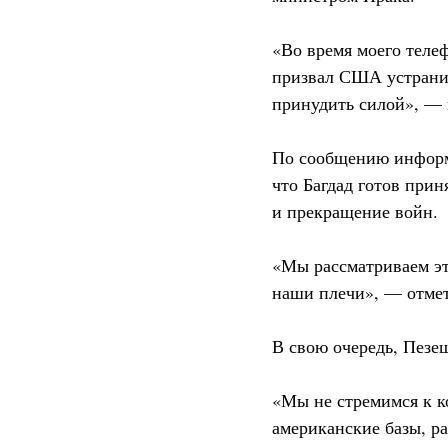
«Во время моего теле
призвал США устранит
принудить силой», — 
По сообщению информа
что Багдад готов при
и прекращение войн.
«Мы рассматриваем эт
наши плечи», — отмет
В свою очередь, Пезе
«Мы не стремимся к к
американские базы, р