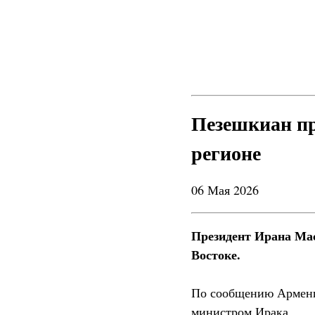
Пезешкиан пр
регионе
06 Мая 2026
Президент Ирана Ма
Востоке.
По сообщению Арменпр
министром Ирака.