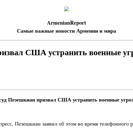
ArmenianReport
Самые важные новости Армении и мира
извал США устранить военные уг
суд Пезешкиан призвал США устранить военные угро
есс, Пезешкиан заявил об этом во время телефонного ра