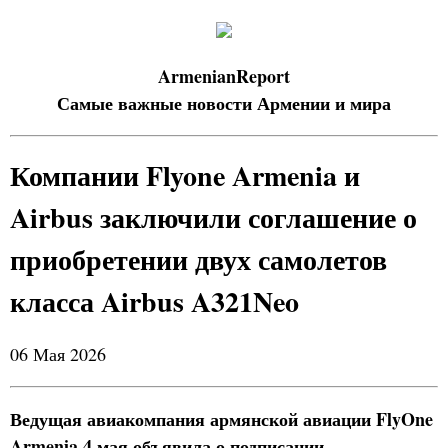
ArmenianReport
Самые важные новости Армении и мира
Компании Flyone Armenia и
Airbus заключили соглашение о
приобретении двух самолетов
класса Airbus A321Neo
06 Мая 2026
Ведущая авиакомпания армянской авиации FlyOne
Armenia 4 мая объявила о подписании