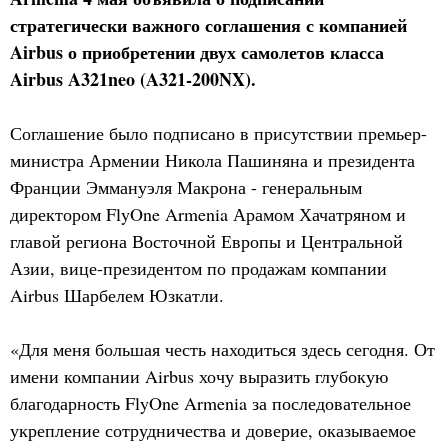
стратегически важного соглашения с компанией
Airbus о приобретении двух самолетов класса
Airbus A321neo (A321-200NX).
Соглашение было подписано в присутствии премьер-
министра Армении Никола Пашиняна и президента
Франции Эммануэля Макрона - генеральным
директором FlyOne Armenia Арамом Хачатряном и
главой региона Восточной Европы и Центральной
Азии, вице-президентом по продажам компании
Airbus Шарбелем Юзкатли.
«Для меня большая честь находиться здесь сегодня. От
имени компании Airbus хочу выразить глубокую
благодарность FlyOne Armenia за последовательное
укрепление сотрудничества и доверие, оказываемое