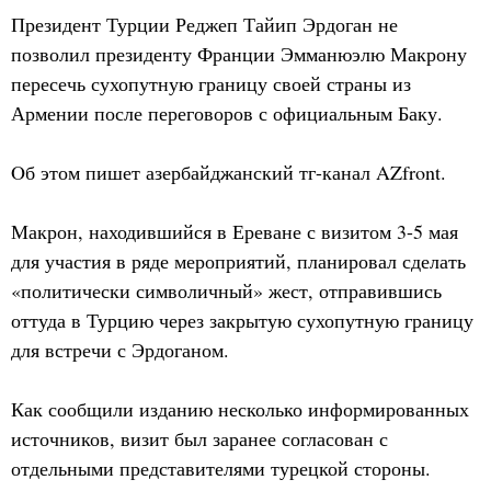
Президент Турции Реджеп Тайип Эрдоган не
позволил президенту Франции Эмманюэлю Макрону
пересечь сухопутную границу своей страны из
Армении после переговоров с официальным Баку.
Oб этом пишет азербайджанский тг-канал AZfront.
Макрон, находившийся в Ереване с визитом 3-5 мая
для участия в ряде мероприятий, планировал сделать
«политически символичный» жест, отправившись
оттуда в Турцию через закрытую сухопутную границу
для встречи с Эрдоганом.
Как сообщили изданию несколько информированных
источников, визит был заранее согласован с
отдельными представителями турецкой стороны.