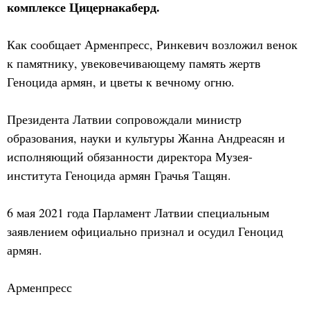
комплексе Цицернакаберд.
Как сообщает Арменпресс, Ринкевич возложил венок
к памятнику, увековечивающему память жертв
Геноцида армян, и цветы к вечному огню.
Президента Латвии сопровождали министр
образования, науки и культуры Жанна Андреасян и
исполняющий обязанности директора Музея-
института Геноцида армян Грачья Тащян.
6 мая 2021 года Парламент Латвии специальным
заявлением официально признал и осудил Геноцид
армян.
Арменпресс