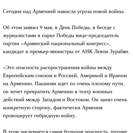
Сегодня над Арменией нависла угроза новой войны.
Об этом заявил 9 мая, в День Победы, в беседе с
журналистами в парке Победы вице-председатель
партии «Армянский национальный конгресс»,
кандидат в премьер-министры от АНК Левон Зурабян.
«Это опасность распространения войны между
Европейским союзом и Россией, Америкой и Ираном
на Армению. Пашинян идет по очень плохому пути,
он хочет превратить Армению в театр военных
действий между Западом и Востоком. Он занял очень
конкретную сторону, фактически Армения
провоцирует гибридную войну.
В этом заключается самая большая опасность, потому