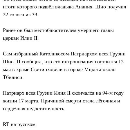
итоги которого подвёл владыка Анания. Шио получил
22 голоса из 39.
Ранее он был местоблюстителем умершего главы
церкви Илии II.
Сам избранный Католикосом-Патриархом всея Грузии
Шио III сообщил, что его интронизация состоится 12
мая в храме Светицховели в городе Мцхета около
Тбилиси.
Патриарх всея Грузии Илия II скончался на 94-м году
жизни 17 марта. Причиной смерти стала лёгочная и
сердечная недостаточность.
RT на русском