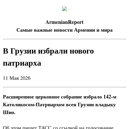
ArmenianReport
Самые важные новости Армении и мира
В Грузии избрали нового
патриарха
11 Мая 2026
Расширенное церковное собрание избрало 142-м
Католикосом-Патриархом всея Грузии владыку
Шио.
Об этом пишет ТАСС со ссылкой на голосование,