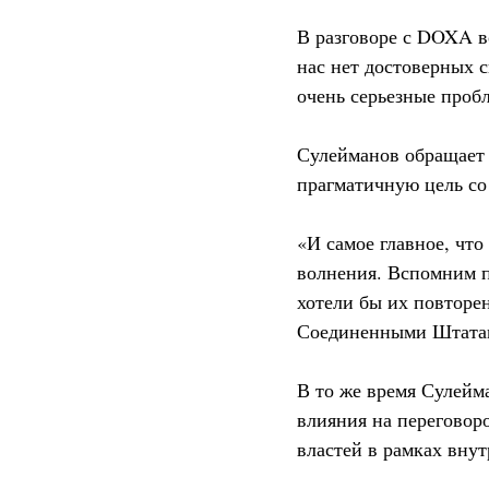
В разговоре с DOXA в
нас нет достоверных 
очень серьезные проб
Сулейманов обращает 
прагматичную цель со
«И самое главное, что
волнения. Вспомним п
хотели бы их повторен
Соединенными Штатами
В то же время Сулейм
влияния на переговор
властей в рамках вну