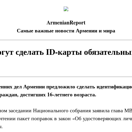
ArmenianReport
Самые важные новости Армении и мира
гут сделать ID-карты обязательным
енних дел Армении предложило сделать идентификац
раждан, достигших 16-летнего возраста.
ном заседании Национального собрания заявила глава М
 чтении пакет поправок в закон «Об удостоверяющих лич
ы.