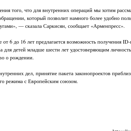
ения того, что для внутренних операций мы хотим рассм
обращении, который позволит намного более удобно поль
угами», — сказала Саркисян, сообщает «Арменпресс».
е от 6 до 16 лет предлагается возможность получения ID
 а для детей младше шести лет удостоверяющим личност
во о рождении.
нутренних дел, принятие пакета законопроектов прибли
го режима с Европейским союзом.