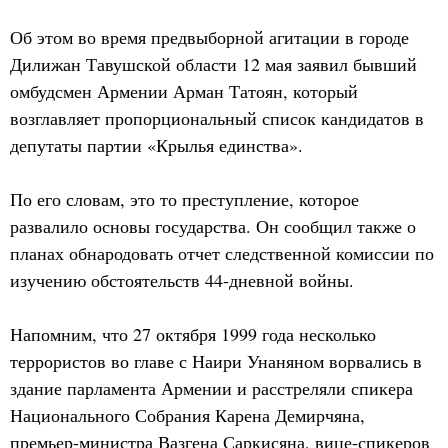
Об этом во время предвыборной агитации в городе
Дилижан Тавушской области 12 мая заявил бывший
омбудсмен Армении Арман Татоян, который
возглавляет пропорциональный список кандидатов в
депутаты партии «Крылья единства».
По его словам, это то преступление, которое
развалило основы государства. Он сообщил также о
планах обнародовать отчет следственной комиссии по
изучению обстоятельств 44-дневной войны.
Напомним, что 27 октября 1999 года несколько
террористов во главе с Наири Унаняном ворвались в
здание парламента Армении и расстреляли спикера
Национального Собрания Карена Демирчяна,
премьер-министра Вазгена Саркисяна, вице-спикеров