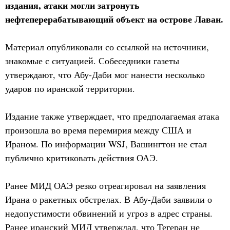
издания, атаки могли затронуть
нефтеперерабатывающий объект на острове Лаван.
Материал опубликовали со ссылкой на источники,
знакомые с ситуацией. Собеседники газеты
утверждают, что Абу-Даби мог нанести несколько
ударов по иранской территории.
Издание также утверждает, что предполагаемая атака
произошла во время перемирия между США и
Ираном. По информации WSJ, Вашингтон не стал
публично критиковать действия ОАЭ.
Ранее МИД ОАЭ резко отреагировал на заявления
Ирана о ракетных обстрелах. В Абу-Даби заявили о
недопустимости обвинений и угроз в адрес страны.
Ранее иранский МИД утверждал, что Тегеран не