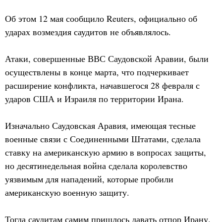
Об этом 12 мая сообщило Reuters, официально об
ударах возмездия саудитов не объявлялось.
Атаки, совершенные ВВС Саудовской Аравии, были
осуществлены в конце марта, что подчеркивает
расширение конфликта, начавшегося 28 февраля с
ударов США и Израиля по территории Ирана.
Изначально Саудовская Аравия, имеющая тесные
военные связи с Соединенными Штатами, сделала
ставку на американскую армию в вопросах защиты,
но десятинедельная война сделала королевство
уязвимым для нападений, которые пробили
американскую военную защиту.
Тогда саудитам самим пришлось давать отпор Ирану.