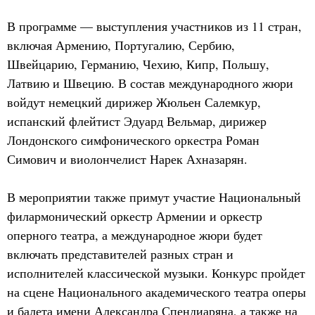
В программе — выступления участников из 11 стран,
включая Армению, Португалию, Сербию,
Швейцарию, Германию, Чехию, Кипр, Польшу,
Латвию и Швецию. В состав международного жюри
войдут немецкий дирижер Жюльен Салемкур,
испанский флейтист Эдуард Вельмар, дирижер
Лондонского симфонического оркестра Роман
Симович и виолончелист Нарек Ахназарян.
В мероприятии также примут участие Национальный
филармонический оркестр Армении и оркестр
оперного театра, а международное жюри будет
включать представителей разных стран и
исполнителей классической музыки. Конкурс пройдет
на сцене Национального академического театра оперы
и балета имени Александра Спендиаряна, а также на