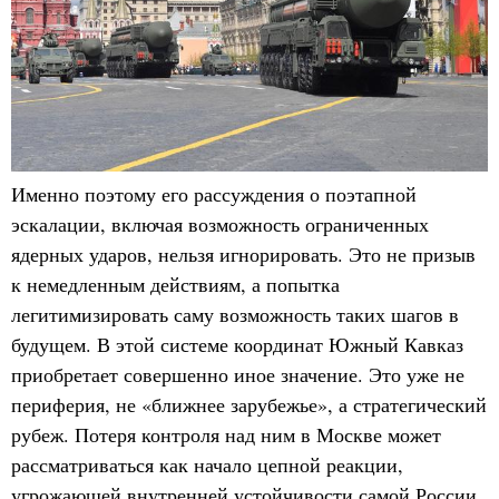
Именно поэтому его рассуждения о поэтапной
эскалации, включая возможность ограниченных
ядерных ударов, нельзя игнорировать. Это не призыв
к немедленным действиям, а попытка
легитимизировать саму возможность таких шагов в
будущем. В этой системе координат Южный Кавказ
приобретает совершенно иное значение. Это уже не
периферия, не «ближнее зарубежье», а стратегический
рубеж. Потеря контроля над ним в Москве может
рассматриваться как начало цепной реакции,
угрожающей внутренней устойчивости самой России.