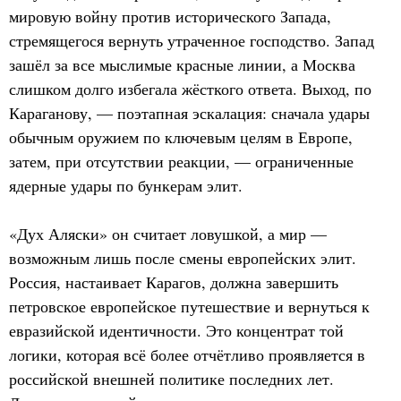
мировую войну против исторического Запада,
стремящегося вернуть утраченное господство. Запад
зашёл за все мыслимые красные линии, а Москва
слишком долго избегала жёсткого ответа. Выход, по
Караганову, — поэтапная эскалация: сначала удары
обычным оружием по ключевым целям в Европе,
затем, при отсутствии реакции, — ограниченные
ядерные удары по бункерам элит.
«Дух Аляски» он считает ловушкой, а мир —
возможным лишь после смены европейских элит.
Россия, настаивает Карагов, должна завершить
петровское европейское путешествие и вернуться к
евразийской идентичности. Это концентрат той
логики, которая всё более отчётливо проявляется в
российской внешней политике последних лет.