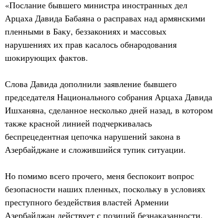
«Послание бывшего министра иностранных дел
Арцаха Давида Бабаяна о расправах над армянскими
пленными в Баку, беззакониях и массовых
нарушениях их прав касалось обнародования
шокирующих фактов.
Слова Давида дополнили заявление бывшего
председателя Национального собрания Арцаха Давида
Ишханяна, сделанное несколько дней назад, в котором
также красной линией подчеркивалась
беспрецедентная цепочка нарушений закона в
Азербайджане и сложившийся тупик ситуации.
Но помимо всего прочего, меня беспокоит вопрос
безопасности наших пленных, поскольку в условиях
преступного бездействия властей Армении
Азербайджан действует с позиций безнаказанности,