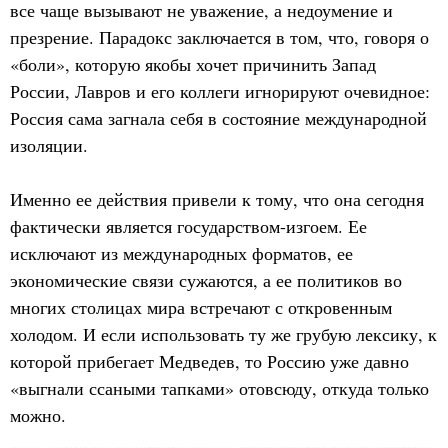
все чаще вызывают не уважение, а недоумение и
презрение. Парадокс заключается в том, что, говоря о
«боли», которую якобы хочет причинить Запад
России, Лавров и его коллеги игнорируют очевидное:
Россия сама загнала себя в состояние международной
изоляции.
Именно ее действия привели к тому, что она сегодня
фактически является государством-изгоем. Ее
исключают из международных форматов, ее
экономические связи сужаются, а ее политиков во
многих столицах мира встречают с откровенным
холодом. И если использовать ту же грубую лексику, к
которой прибегает Медведев, то Россию уже давно
«выгнали ссаными тапками» отовсюду, откуда только
можно.