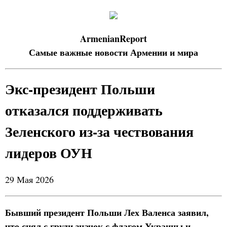
ArmenianReport
Самые важные новости Армении и мира
Экс-президент Польши
отказался поддерживать
Зеленского из-за чествования
лидеров ОУН
29 Мая 2026
Бывший президент Польши Лех Валенса заявил,
что снял с груди значок с флагом Украины и