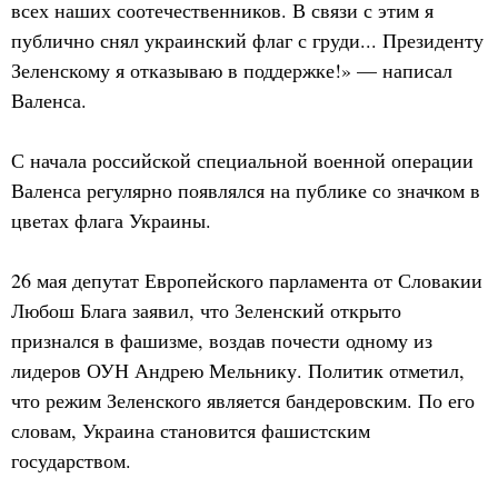
всех наших соотечественников. В связи с этим я
публично снял украинский флаг с груди... Президенту
Зеленскому я отказываю в поддержке!» — написал
Валенса.
С начала российской специальной военной операции
Валенса регулярно появлялся на публике со значком в
цветах флага Украины.
26 мая депутат Европейского парламента от Словакии
Любош Блага заявил, что Зеленский открыто
признался в фашизме, воздав почести одному из
лидеров ОУН Андрею Мельнику. Политик отметил,
что режим Зеленского является бандеровским. По его
словам, Украина становится фашистским
государством.