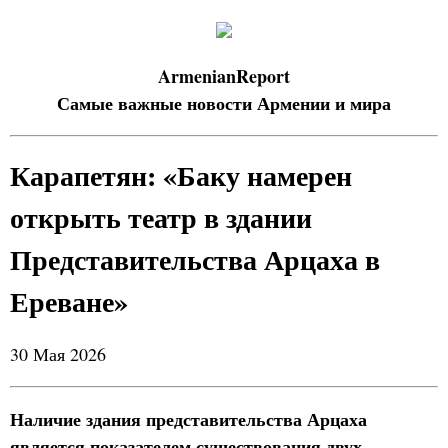
ArmenianReport
Самые важные новости Армении и мира
Карапетян: «Баку намерен
открыть театр в здании
Представительства Арцаха в
Ереване»
30 Мая 2026
Наличие здания представительства Арцаха
является показателем существования двух