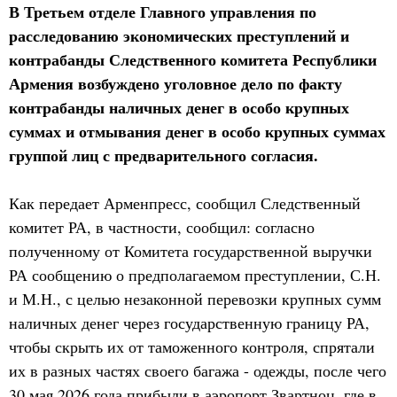
В Третьем отделе Главного управления по
расследованию экономических преступлений и
контрабанды Следственного комитета Республики
Армения возбуждено уголовное дело по факту
контрабанды наличных денег в особо крупных
суммах и отмывания денег в особо крупных суммах
группой лиц с предварительного согласия.
Как передает Арменпресс, сообщил Следственный
комитет РА, в частности, сообщил: согласно
полученному от Комитета государственной выручки
РА сообщению о предполагаемом преступлении, С.Н.
и М.Н., с целью незаконной перевозки крупных сумм
наличных денег через государственную границу РА,
чтобы скрыть их от таможенного контроля, спрятали
их в разных частях своего багажа - одежды, после чего
30 мая 2026 года прибыли в аэропорт Звартноц, где в