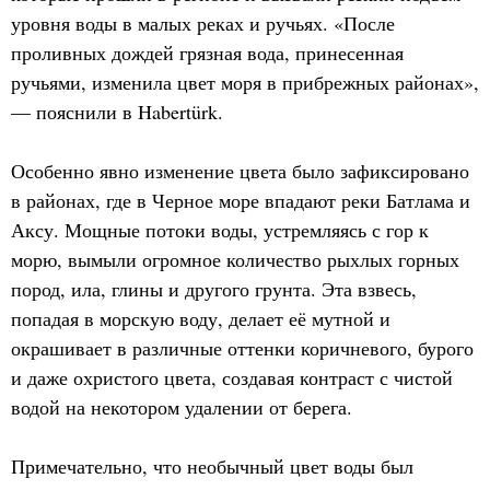
уровня воды в малых реках и ручьях. «После
проливных дождей грязная вода, принесенная
ручьями, изменила цвет моря в прибрежных районах»,
— пояснили в Habertürk.
Особенно явно изменение цвета было зафиксировано
в районах, где в Черное море впадают реки Батлама и
Аксу. Мощные потоки воды, устремляясь с гор к
морю, вымыли огромное количество рыхлых горных
пород, ила, глины и другого грунта. Эта взвесь,
попадая в морскую воду, делает её мутной и
окрашивает в различные оттенки коричневого, бурого
и даже охристого цвета, создавая контраст с чистой
водой на некотором удалении от берега.
Примечательно, что необычный цвет воды был