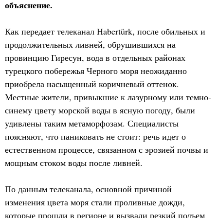
объяснение.
Как передает телеканал Habertürk, после обильных и
продолжительных ливней, обрушившихся на
провинцию Гиресун, вода в отдельных районах
турецкого побережья Черного моря неожиданно
приобрела насыщенный коричневый оттенок.
Местные жители, привыкшие к лазурному или темно-
синему цвету морской воды в ясную погоду, были
удивлены таким метаморфозам. Специалисты
поясняют, что паниковать не стоит: речь идет о
естественном процессе, связанном с эрозией почвы и
мощным стоком воды после ливней.
По данным телеканала, основной причиной
изменения цвета моря стали проливные дожди,
которые прошли в регионе и вызвали резкий подъем