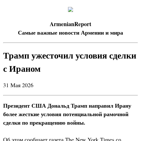
ArmenianReport
Самые важные новости Армении и мира
Трамп ужесточил условия сделки
с Ираном
31 Мая 2026
Президент США Дональд Трамп направил Ирану
более жесткие условия потенциальной рамочной
сделки по прекращению войны.
Об этом сообщает газета The New York Times со